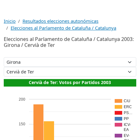
Inicio
Resultados elecciones autonómicas
Elecciones al Parlamento de Cataluña / Catalunya
Elecciones al Parlamento de Cataluña / Catalunya 2003:
Girona / Cervià de Ter
Cervià de Ter: Votos por Partidos 2003
200
CiU
ERC
PS…
PP
150
ICV-
EA
EV-