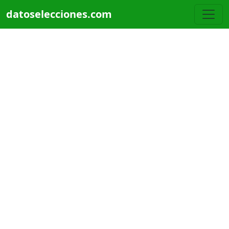
Pasar al contenido principal
datoselecciones.com