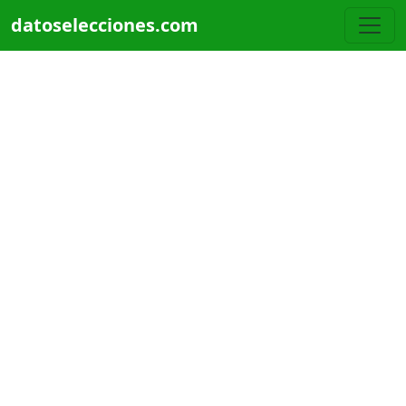
Pasar al contenido principal
datoselecciones.com