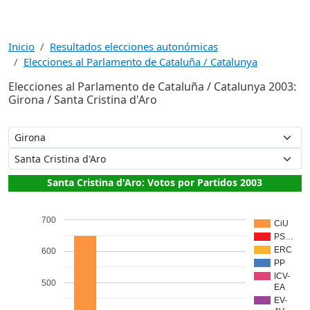
Inicio
Resultados elecciones autonómicas
Elecciones al Parlamento de Cataluña / Catalunya
Elecciones al Parlamento de Cataluña / Catalunya 2003:
Girona / Santa Cristina d'Aro
Santa Cristina d'Aro: Votos por Partidos 2003
700
CiU
PS…
ERC
600
PP
ICV-
500
EA
EV-