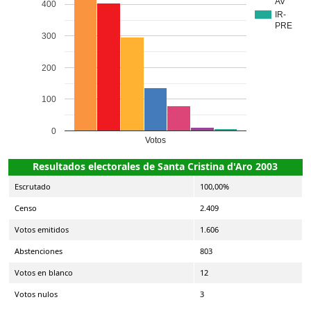
AV
400
IR-
PRE
300
200
100
0
Votos
Resultados electorales de Santa Cristina d'Aro 2003
Escrutado
100,00%
Censo
2.409
Votos emitidos
1.606
Abstenciones
803
Votos en blanco
12
Votos nulos
3