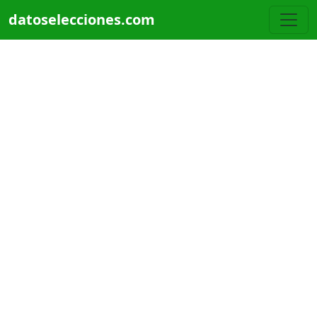
Pasar al contenido principal
datoselecciones.com