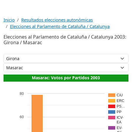
Inicio
Resultados elecciones autonómicas
Elecciones al Parlamento de Cataluña / Catalunya
Elecciones al Parlamento de Cataluña / Catalunya 2003:
Girona / Masarac
Masarac: Votos por Partidos 2003
80
CiU
ERC
PS…
PP
60
ICV-
EA
EV-