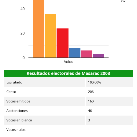
AV
40
20
0
Votos
Resultados electorales de Masarac 2003
Escrutado
100,00%
Censo
206
Votos emitidos
160
Abstenciones
46
Votos en blanco
3
Votos nulos
1