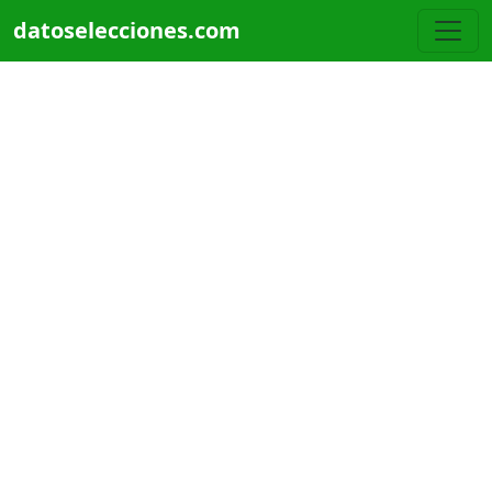
Pasar al contenido principal
datoselecciones.com