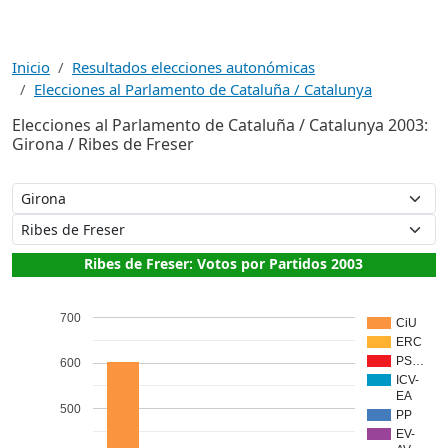
Inicio
Resultados elecciones autonómicas
Elecciones al Parlamento de Cataluña / Catalunya
Elecciones al Parlamento de Cataluña / Catalunya 2003:
Girona / Ribes de Freser
Ribes de Freser: Votos por Partidos 2003
700
CiU
ERC
PS…
600
ICV-
EA
500
PP
EV-