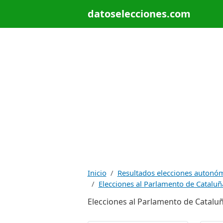
datoselecciones.com
Inicio
Resultados elecciones autonó
Elecciones al Parlamento de Cataluñ
Elecciones al Parlamento de Cataluña