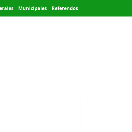
erales
Municipales
Referendos