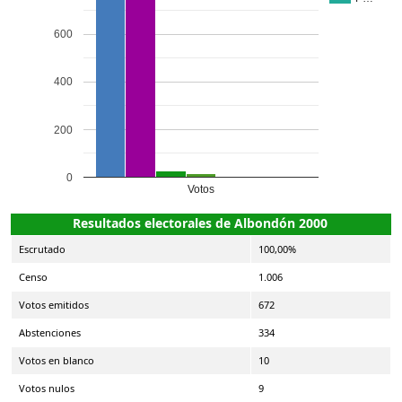
600
400
200
0
Votos
Resultados electorales de Albondón 2000
Escrutado
100,00%
Censo
1.006
Votos emitidos
672
Abstenciones
334
Votos en blanco
10
Votos nulos
9