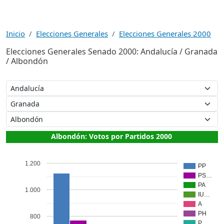
Inicio
Elecciones Generales
Elecciones Generales 2000
Elecciones Generales Senado 2000: Andalucía / Granada
/ Albondón
Albondón: Votos por Partidos 2000
1.200
PP
PS…
PA
1.000
IU…
A
PH
800
P…