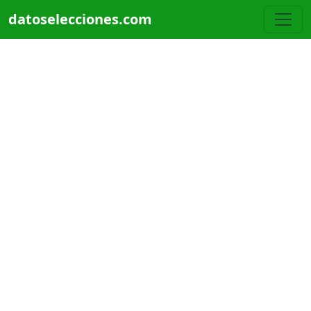
Pasar al contenido principal
datoselecciones.com