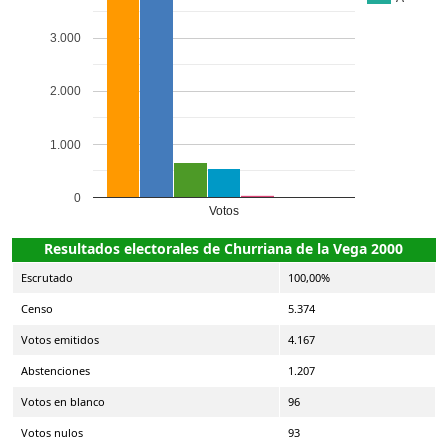
3.000
2.000
1.000
0
Votos
Resultados electorales de Churriana de la Vega 2000
Escrutado
100,00%
Censo
5.374
Votos emitidos
4.167
Abstenciones
1.207
Votos en blanco
96
Votos nulos
93