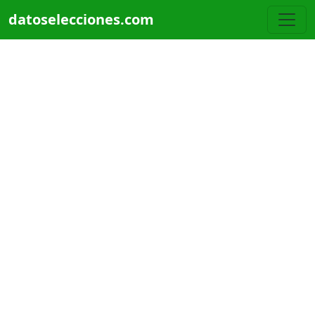
Pasar al contenido principal
datoselecciones.com