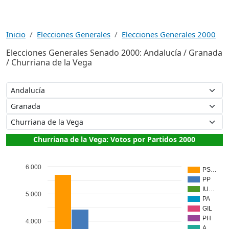
Inicio
Elecciones Generales
Elecciones Generales 2000
Elecciones Generales Senado 2000: Andalucía / Granada
/ Churriana de la Vega
Churriana de la Vega: Votos por Partidos 2000
6.000
PS…
PP
IU…
5.000
PA
GIL
PH
4.000
A