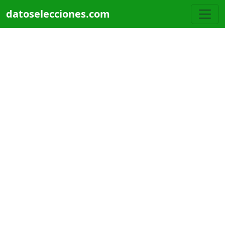
Pasar al contenido principal
datoselecciones.com