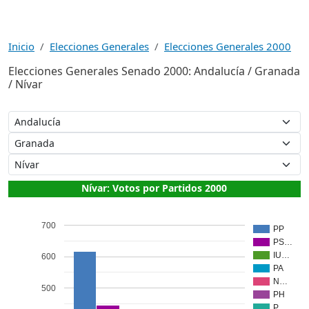
Inicio
Elecciones Generales
Elecciones Generales 2000
Elecciones Generales Senado 2000: Andalucía / Granada
/ Nívar
Nívar: Votos por Partidos 2000
700
PP
PS…
IU…
600
PA
N…
500
PH
P…