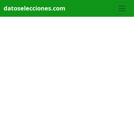
Pasar al contenido principal
datoselecciones.com