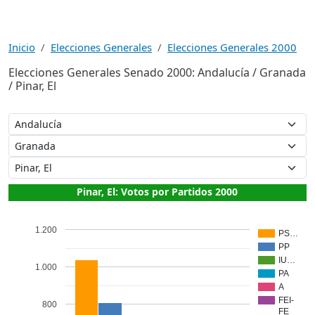
Inicio
Elecciones Generales
Elecciones Generales 2000
Elecciones Generales Senado 2000: Andalucía / Granada
/ Pinar, El
Pinar, El: Votos por Partidos 2000
1.200
PS…
PP
IU…
1.000
PA
A
FEI-
800
FE