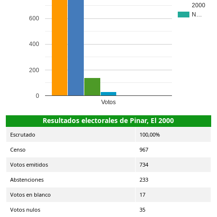
2000
N…
600
400
200
0
Votos
Resultados electorales de Pinar, El 2000
Escrutado
100,00%
Censo
967
Votos emitidos
734
Abstenciones
233
Votos en blanco
17
Votos nulos
35