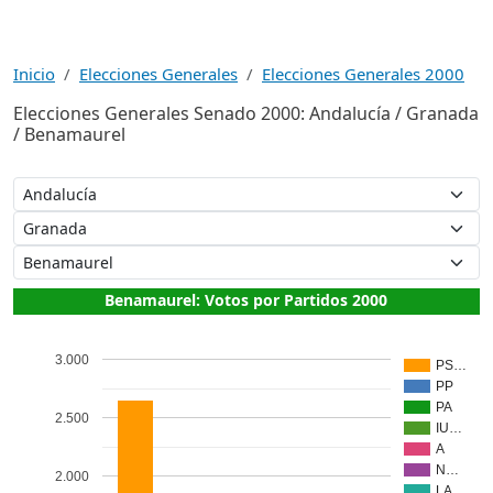
Inicio
Elecciones Generales
Elecciones Generales 2000
Elecciones Generales Senado 2000: Andalucía / Granada
/ Benamaurel
Benamaurel: Votos por Partidos 2000
3.000
PS…
PP
PA
2.500
IU…
A
N…
2.000
LA