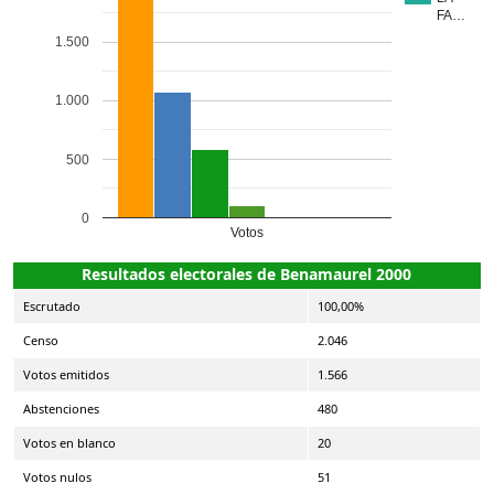
FA…
1.500
1.000
500
0
Votos
Resultados electorales de Benamaurel 2000
Escrutado
100,00%
Censo
2.046
Votos emitidos
1.566
Abstenciones
480
Votos en blanco
20
Votos nulos
51