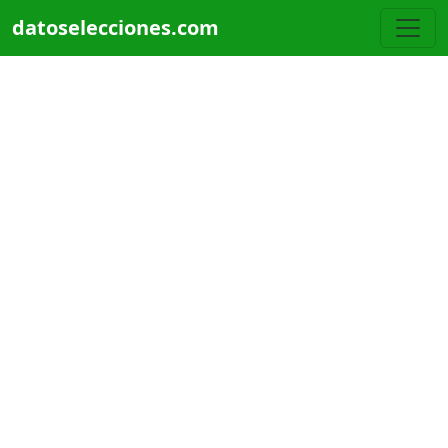
Pasar al contenido principal
datoselecciones.com