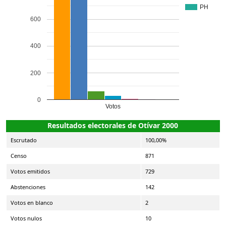
PH
600
400
200
0
Votos
Resultados electorales de Otívar 2000
Escrutado
100,00%
Censo
871
Votos emitidos
729
Abstenciones
142
Votos en blanco
2
Votos nulos
10