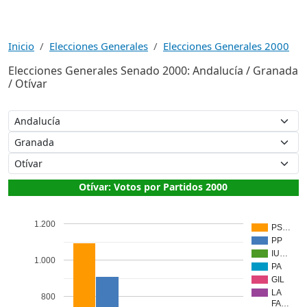
Inicio
Elecciones Generales
Elecciones Generales 2000
Elecciones Generales Senado 2000: Andalucía / Granada
/ Otívar
Otívar: Votos por Partidos 2000
1.200
PS…
PP
IU…
1.000
PA
GIL
LA
800
FA…