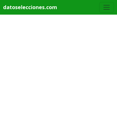
Pasar al contenido principal
datoselecciones.com