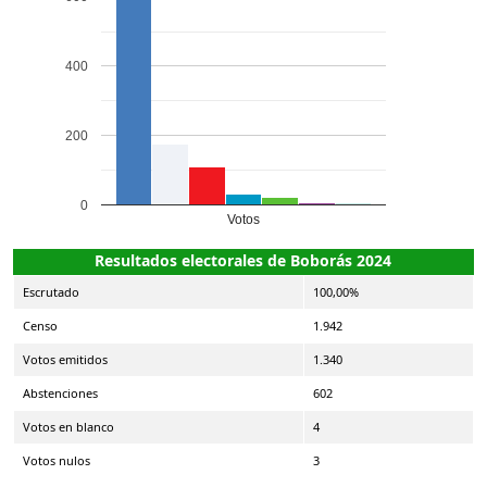
400
200
0
Votos
Resultados electorales de Boborás 2024
Escrutado
100,00%
Censo
1.942
Votos emitidos
1.340
Abstenciones
602
Votos en blanco
4
Votos nulos
3