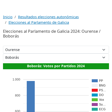
Inicio
Resultados elecciones autonómicas
Elecciones al Parlamento de Galicia
Elecciones al Parlamento de Galicia 2024: Ourense /
Boborás
Boborás: Votos por Partidos 2024
1.000
PP
BNG
PS…
DO
800
Vox
Su…
ECG
600