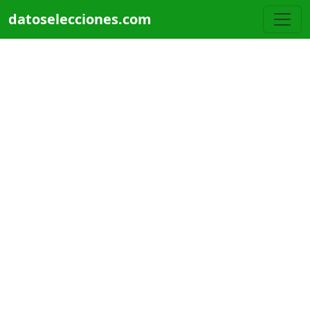
Pasar al contenido principal
datoselecciones.com