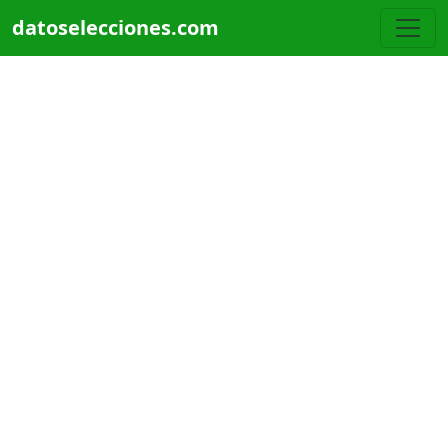
Pasar al contenido principal
datoselecciones.com