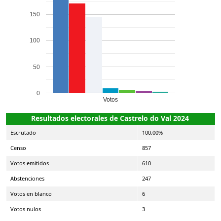
150
100
50
0
Votos
Resultados electorales de Castrelo do Val 2024
Escrutado
100,00%
Censo
857
Votos emitidos
610
Abstenciones
247
Votos en blanco
6
Votos nulos
3