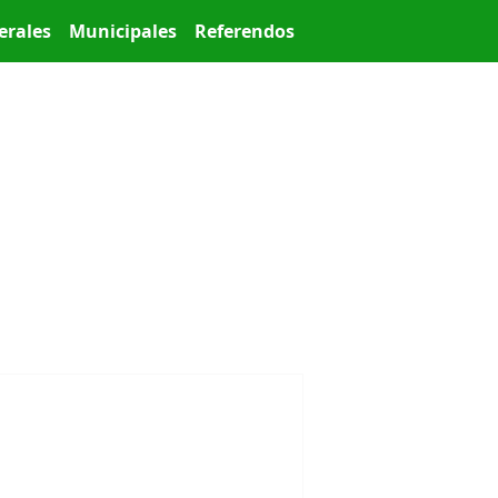
erales
Municipales
Referendos