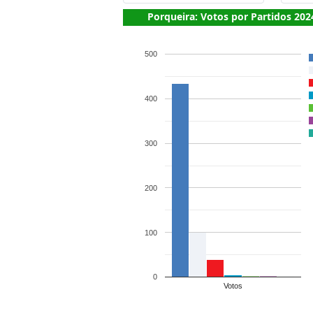
Porqueira: Votos por Partidos 202
500
400
300
200
100
0
Votos