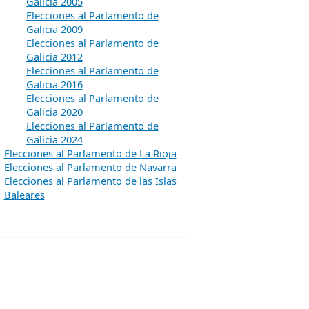
Galicia 2005
Elecciones al Parlamento de
Galicia 2009
Elecciones al Parlamento de
Galicia 2012
Elecciones al Parlamento de
Galicia 2016
Elecciones al Parlamento de
Galicia 2020
Elecciones al Parlamento de
Galicia 2024
Elecciones al Parlamento de La Rioja
Elecciones al Parlamento de Navarra
Elecciones al Parlamento de las Islas
Baleares