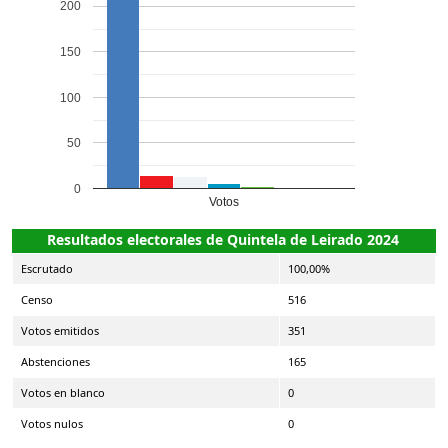
200
150
100
50
0
Votos
Resultados electorales de Quintela de Leirado 2024
Escrutado
100,00%
Censo
516
Votos emitidos
351
Abstenciones
165
Votos en blanco
0
Votos nulos
0