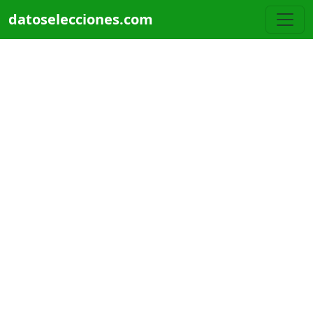
Pasar al contenido principal
datoselecciones.com