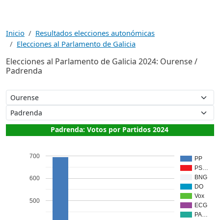
Inicio
Resultados elecciones autonómicas
Elecciones al Parlamento de Galicia
Elecciones al Parlamento de Galicia 2024: Ourense /
Padrenda
Padrenda: Votos por Partidos 2024
700
PP
PS…
BNG
600
DO
Vox
500
ECG
PA…