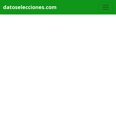
Pasar al contenido principal
datoselecciones.com