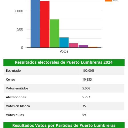
1.000
500
0
Votos
Resultados electorales de Puerto Lumbreras 2024
Escrutado
100,00%
Censo
10.853
Votos emitidos
5.056
Abstenciones
5.797
Votos en blanco
35
Votos nulos
59
Resultados Votos por Partidos de Puerto Lumbreras