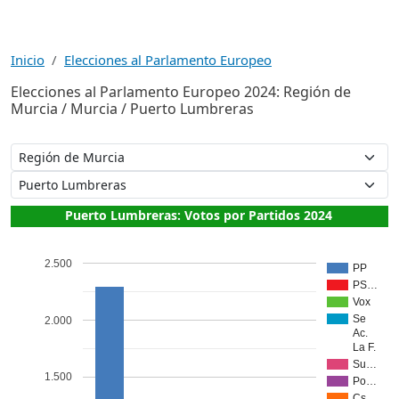
Inicio
Elecciones al Parlamento Europeo
Elecciones al Parlamento Europeo 2024: Región de
Murcia / Murcia / Puerto Lumbreras
Puerto Lumbreras: Votos por Partidos 2024
2.500
PP
PS…
Vox
Se
2.000
Ac.
La F.
Su…
1.500
Po…
Cs