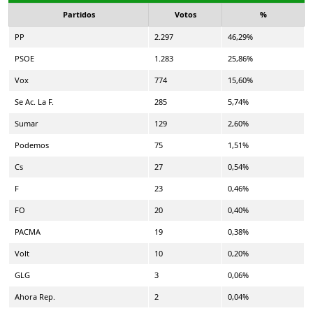
Partidos
Votos
%
PP
2.297
46,29%
PSOE
1.283
25,86%
Vox
774
15,60%
Se Ac. La F.
285
5,74%
Sumar
129
2,60%
Podemos
75
1,51%
Cs
27
0,54%
F
23
0,46%
FO
20
0,40%
PACMA
19
0,38%
Volt
10
0,20%
GLG
3
0,06%
Ahora Rep.
2
0,04%