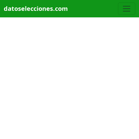
Pasar al contenido principal
datoselecciones.com