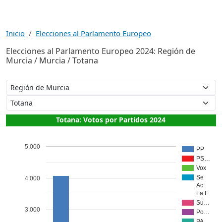
Inicio
Elecciones al Parlamento Europeo
Elecciones al Parlamento Europeo 2024: Región de
Murcia / Murcia / Totana
Totana: Votos por Partidos 2024
5.000
PP
PS…
Vox
Se
4.000
Ac.
La F.
Su…
3.000
Po…
PA…