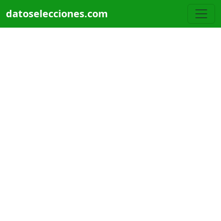
Pasar al contenido principal
datoselecciones.com