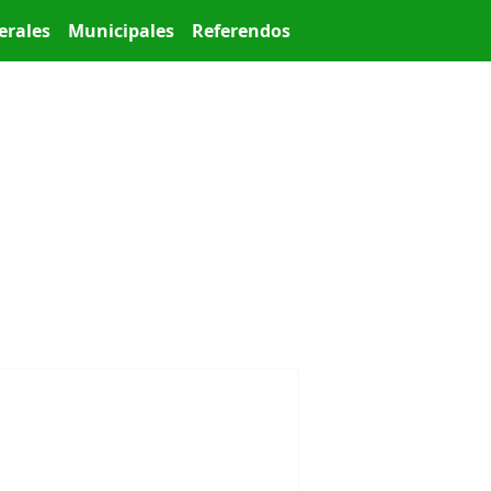
erales
Municipales
Referendos