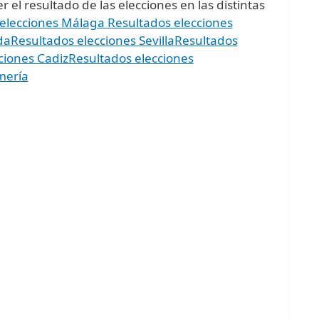
 el resultado de las elecciones en las distintas
 elecciones Málaga
Resultados elecciones
da
Resultados elecciones Sevilla
Resultados
ciones Cadiz
Resultados elecciones
mería