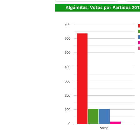
Algámitas: Votos por Partidos 201
700
600
500
400
300
200
100
0
Votos