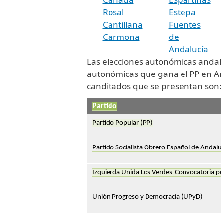
Rosal
Estepa
Cantillana
Fuentes
Carmona
de
Andalucía
Las elecciones autonómicas andal
autonómicas que gana el PP en And
canditados que se presentan son
Partido
Partido Popular (PP)
Partido Socialista Obrero Español de Andalu
Izquierda Unida Los Verdes-Convocatoria p
Unión Progreso y Democracia (UPyD)