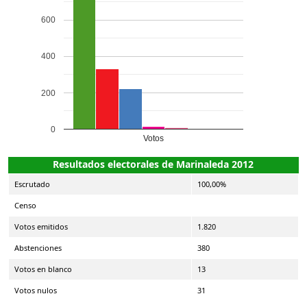
600
400
200
0
Votos
Resultados electorales de Marinaleda 2012
Escrutado
100,00%
Censo
Votos emitidos
1.820
Abstenciones
380
Votos en blanco
13
Votos nulos
31