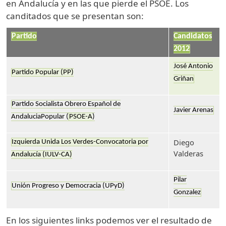
en Andalucía y en las que pierde el PSOE. Los
canditados que se presentan son:
Partido
Candidatos
2012
José Antonio
Partido Popular (PP)
Griñan
Partido Socialista Obrero Español de
Javier Arenas
AndaluciaPopular (
PSOE-A
)
Diego
Izquierda Unida Los Verdes-Convocatoria por
Valderas
Andalucía (IULV-CA)
Pilar
Unión Progreso y Democracia (UPyD)
Gonzalez
En los siguientes links podemos ver el resultado de