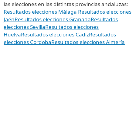
las elecciones en las distintas provincias andaluzas:
Resultados elecciones Málaga
Resultados elecciones
Jaén
Resultados elecciones Granada
Resultados
elecciones Sevilla
Resultados elecciones
Huelva
Resultados elecciones Cadiz
Resultados
elecciones Cordoba
Resultados elecciones Almería