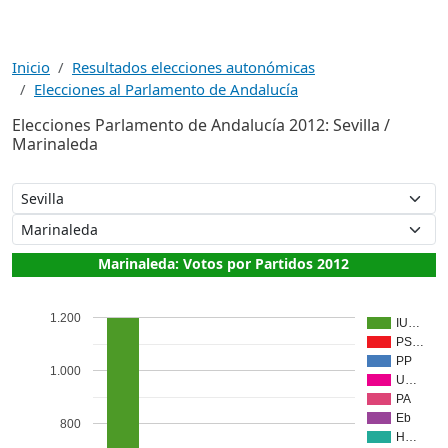
Inicio
Resultados elecciones autonómicas
Elecciones al Parlamento de Andalucía
Elecciones Parlamento de Andalucía 2012: Sevilla /
Marinaleda
Marinaleda: Votos por Partidos 2012
1.200
IU…
PS…
PP
1.000
U…
PA
Eb
800
H…