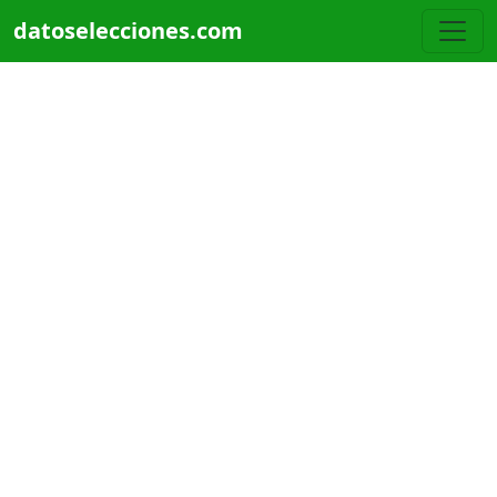
Pasar al contenido principal
datoselecciones.com