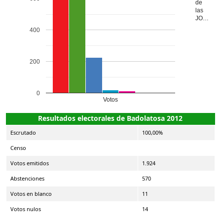
de
las
JO…
400
200
0
Votos
Resultados electorales de Badolatosa 2012
Escrutado
100,00%
Censo
Votos emitidos
1.924
Abstenciones
570
Votos en blanco
11
Votos nulos
14