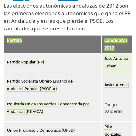
Las elecciones autonómicas andaluzas de 2012 son
las primeras elecciones autonómicas que gana el PP
en Andalucía y en las que pierde el PSOE. Los
canditados que se presentan son:
Partido
Candidatos
2012
José Antonio
Partido Popular (PP)
Griñan
Partido Socialista Obrero Español de
Javier Arenas
AndaluciaPopular (
PSOE-A
)
Diego
Izquierda Unida Los Verdes-Convocatoria por
Valderas
Andalucía (IULV-CA)
Pilar
Unión Progreso y Democracia (UPyD)
Gonzalez