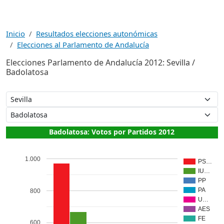
Inicio
Resultados elecciones autonómicas
Elecciones al Parlamento de Andalucía
Elecciones Parlamento de Andalucía 2012: Sevilla /
Badolatosa
Badolatosa: Votos por Partidos 2012
1.000
PS…
IU…
PP
PA
800
U…
AES
FE
600