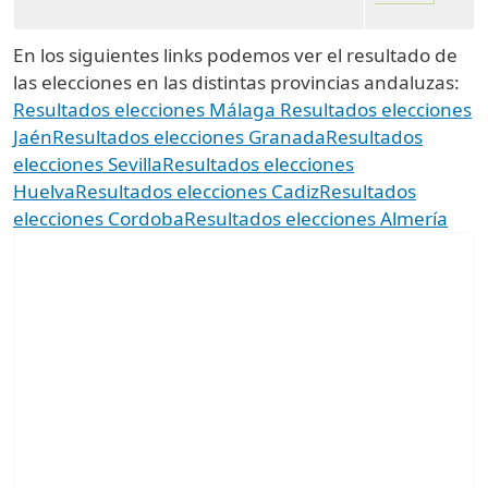
En los siguientes links podemos ver el resultado de
las elecciones en las distintas provincias andaluzas:
Resultados elecciones Málaga
Resultados elecciones
Jaén
Resultados elecciones Granada
Resultados
elecciones Sevilla
Resultados elecciones
Huelva
Resultados elecciones Cadiz
Resultados
elecciones Cordoba
Resultados elecciones Almería