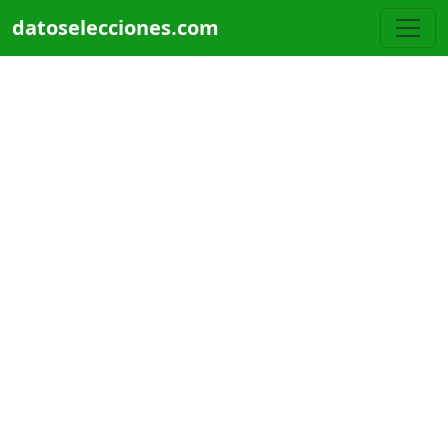
Pasar al contenido principal
datoselecciones.com