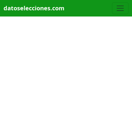
Pasar al contenido principal
datoselecciones.com