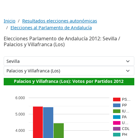
Inicio
Resultados elecciones autonómicas
Elecciones al Parlamento de Andalucía
Elecciones Parlamento de Andalucía 2012: Sevilla /
Palacios y Villafranca (Los)
Palacios y Villafranca (Los): Votos por Partidos 2012
6.000
PS…
PP
IU…
5.000
PA
U…
CDL
4.000
PH