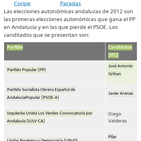
Coripe
Paradas
Las elecciones autonómicas andaluzas de 2012 son
las primeras elecciones autonómicas que gana el PP
en Andalucía y en las que pierde el PSOE. Los
canditados que se presentan son:
Partido
Candidatos
2012
José Antonio
Partido Popular (PP)
Griñan
Partido Socialista Obrero Español de
Javier Arenas
AndaluciaPopular (
PSOE-A
)
Diego
Izquierda Unida Los Verdes-Convocatoria por
Valderas
Andalucía (IULV-CA)
Pilar
Unión Progreso y Democracia (UPyD)