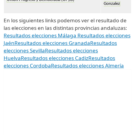
Gonzalez
En los siguientes links podemos ver el resultado de
las elecciones en las distintas provincias andaluzas:
Resultados elecciones Málaga
Resultados elecciones
Jaén
Resultados elecciones Granada
Resultados
elecciones Sevilla
Resultados elecciones
Huelva
Resultados elecciones Cadiz
Resultados
elecciones Cordoba
Resultados elecciones Almería