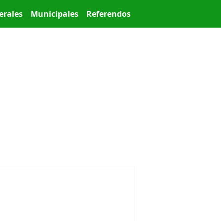
erales
Municipales
Referendos