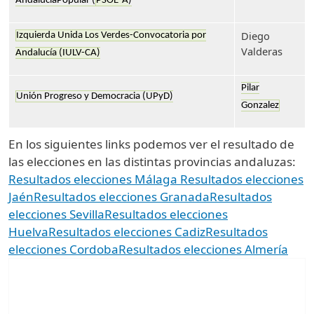
AndaluciaPopular (
PSOE-A
)
Diego
Izquierda Unida Los Verdes-Convocatoria por
Valderas
Andalucía (IULV-CA)
Pilar
Unión Progreso y Democracia (UPyD)
Gonzalez
En los siguientes links podemos ver el resultado de
las elecciones en las distintas provincias andaluzas:
Resultados elecciones Málaga
Resultados elecciones
Jaén
Resultados elecciones Granada
Resultados
elecciones Sevilla
Resultados elecciones
Huelva
Resultados elecciones Cadiz
Resultados
elecciones Cordoba
Resultados elecciones Almería