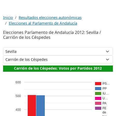
Inicio
Resultados elecciones autonómicas
Elecciones al Parlamento de Andalucía
Elecciones Parlamento de Andalucía 2012: Sevilla /
Carrión de los Céspedes
Carrión de los Céspedes: Votos por Partidos 2012
600
PS…
PP
IU…
500
U…
PA
FE
400
de