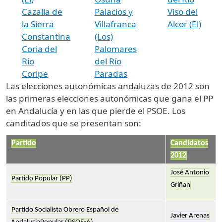
Cazalla de
Palacios y
Viso del
la Sierra
Villafranca
Alcor (El)
Constantina
(Los)
Coria del
Palomares
Río
del Río
Coripe
Paradas
Las elecciones autonómicas andaluzas de 2012 son
las primeras elecciones autonómicas que gana el PP
en Andalucía y en las que pierde el PSOE. Los
canditados que se presentan son:
Partido
Candidatos
2012
José Antonio
Partido Popular (PP)
Griñan
Partido Socialista Obrero Español de
Javier Arenas