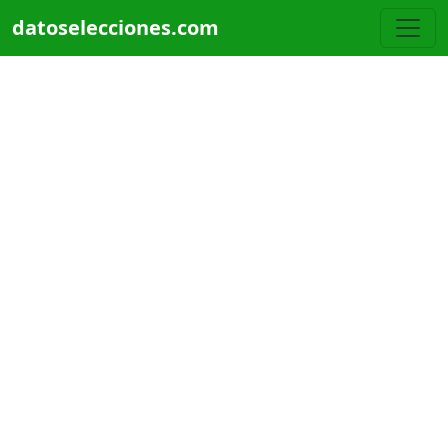
Pasar al contenido principal
datoselecciones.com