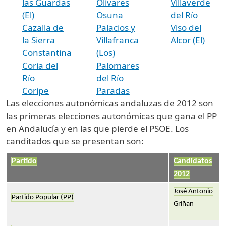
las Guardas
Olivares
Villaverde
(El)
Osuna
del Río
Cazalla de
Palacios y
Viso del
la Sierra
Villafranca
Alcor (El)
Constantina
(Los)
Coria del
Palomares
Río
del Río
Coripe
Paradas
Las elecciones autonómicas andaluzas de 2012 son
las primeras elecciones autonómicas que gana el PP
en Andalucía y en las que pierde el PSOE. Los
canditados que se presentan son:
Partido
Candidatos
2012
José Antonio
Partido Popular (PP)
Griñan