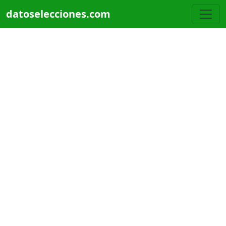
Pasar al contenido principal
datoselecciones.com