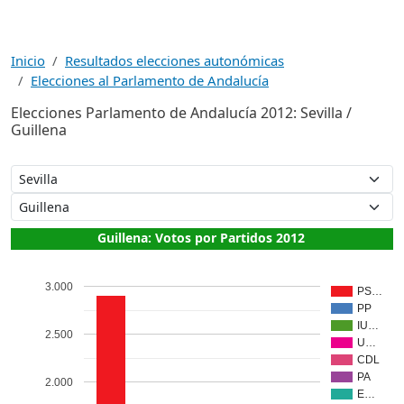
Inicio
Resultados elecciones autonómicas
Elecciones al Parlamento de Andalucía
Elecciones Parlamento de Andalucía 2012: Sevilla /
Guillena
Guillena: Votos por Partidos 2012
3.000
PS…
PP
IU…
2.500
U…
CDL
PA
2.000
E…