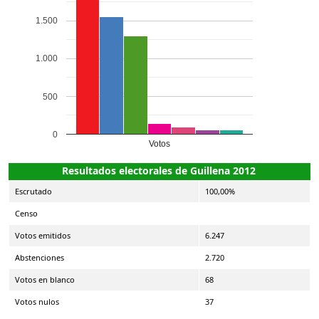
1.500
1.000
500
0
Votos
Resultados electorales de Guillena 2012
Escrutado
100,00%
Censo
Votos emitidos
6.247
Abstenciones
2.720
Votos en blanco
68
Votos nulos
37