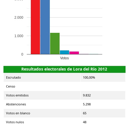
2.000
1.000
0
Votos
Resultados electorales de Lora del Río 2012
Escrutado
100,00%
Censo
Votos emitidos
9.832
Abstenciones
5.298
Votos en blanco
65
Votos nulos
48