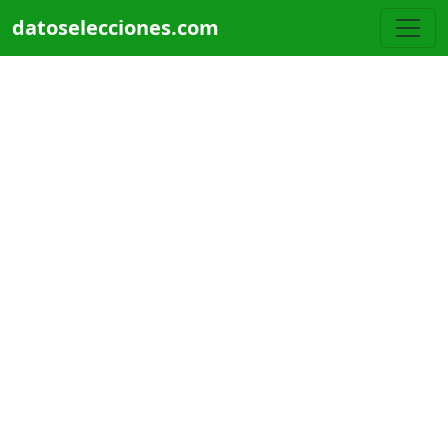
Pasar al contenido principal
datoselecciones.com