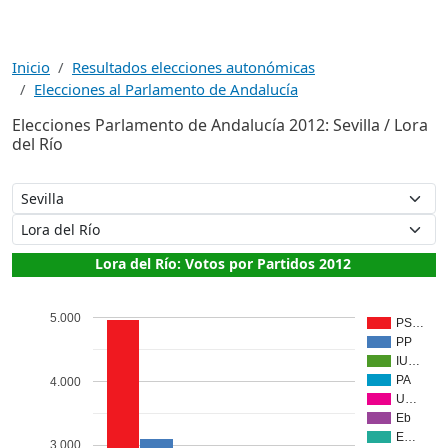
Inicio
Resultados elecciones autonómicas
Elecciones al Parlamento de Andalucía
Elecciones Parlamento de Andalucía 2012: Sevilla / Lora
del Río
Lora del Río: Votos por Partidos 2012
5.000
PS…
PP
IU…
PA
4.000
U…
Eb
E…
3.000