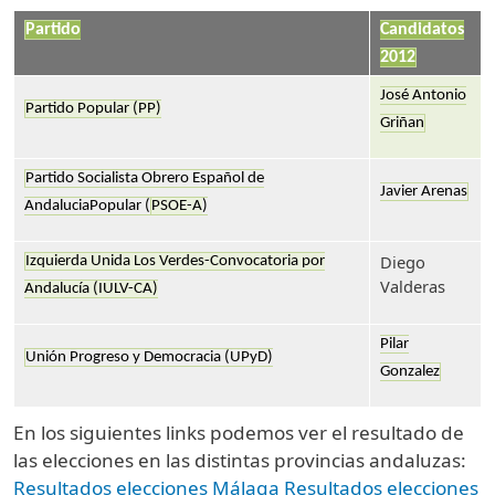
Partido
Candidatos
2012
José Antonio
Partido Popular (PP)
Griñan
Partido Socialista Obrero Español de
Javier Arenas
AndaluciaPopular (
PSOE-A
)
Diego
Izquierda Unida Los Verdes-Convocatoria por
Valderas
Andalucía (IULV-CA)
Pilar
Unión Progreso y Democracia (UPyD)
Gonzalez
En los siguientes links podemos ver el resultado de
las elecciones en las distintas provincias andaluzas:
Resultados elecciones Málaga
Resultados elecciones