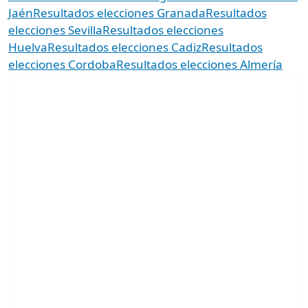
Jaén
Resultados elecciones Granada
Resultados
elecciones Sevilla
Resultados elecciones
Huelva
Resultados elecciones Cadiz
Resultados
elecciones Cordoba
Resultados elecciones Almería