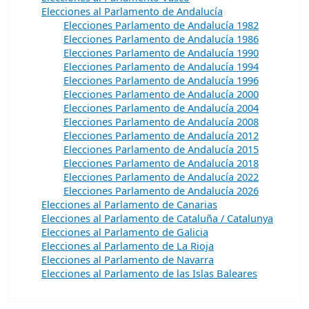
Elecciones al Parlamento de Andalucía
Elecciones Parlamento de Andalucía 1982
Elecciones Parlamento de Andalucía 1986
Elecciones Parlamento de Andalucía 1990
Elecciones Parlamento de Andalucía 1994
Elecciones Parlamento de Andalucía 1996
Elecciones Parlamento de Andalucía 2000
Elecciones Parlamento de Andalucía 2004
Elecciones Parlamento de Andalucía 2008
Elecciones Parlamento de Andalucía 2012
Elecciones Parlamento de Andalucía 2015
Elecciones Parlamento de Andalucía 2018
Elecciones Parlamento de Andalucía 2022
Elecciones Parlamento de Andalucía 2026
Elecciones al Parlamento de Canarias
Elecciones al Parlamento de Cataluña / Catalunya
Elecciones al Parlamento de Galicia
Elecciones al Parlamento de La Rioja
Elecciones al Parlamento de Navarra
Elecciones al Parlamento de las Islas Baleares