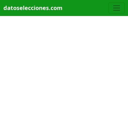
Pasar al contenido principal
datoselecciones.com