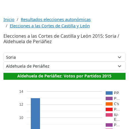
Inicio
Resultados elecciones autonómicas
Elecciones a las Cortes de Castilla y León
Elecciones a las Cortes de Castilla y León 2015: Soria /
Aldehuela de Periáñez
Aldehuela de Periáñez: Votos por Partidos 2015
14
P.P.
P…
C's
12
P.…
IU-
10
E…
P…