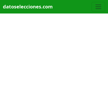
Pasar al contenido principal
datoselecciones.com