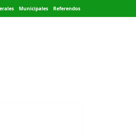
erales
Municipales
Referendos