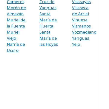
Cameros
Cruz de
Villasayas
Morón de
Yanguas
Villaseca
Almazán
Santa
de Arciel
Muriel de
María de
Vinuesa
la Fuente
Huerta
Vizmanos
Muriel
Santa
Vozmediano
Viejo
María de
Yanguas
Nafría de
las Hoyas
Yelo
Ucero