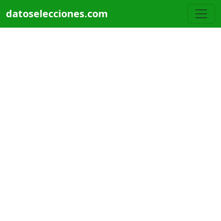
Pasar al contenido principal
datoselecciones.com