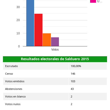
U…
30
20
10
0
Votos
Resultados electorales de Salduero 2015
Escrutado
100,00%
Censo
146
Votos emitidos
103
Abstenciones
43
Votos en blanco
2
Votos nulos
2