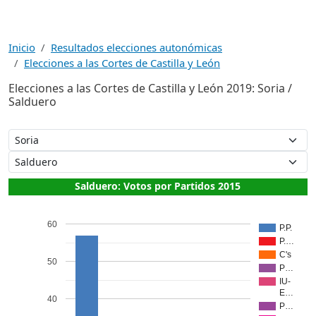
Inicio
Resultados elecciones autonómicas
Elecciones a las Cortes de Castilla y León
Elecciones a las Cortes de Castilla y León 2019: Soria /
Salduero
Salduero: Votos por Partidos 2015
60
P.P.
P.…
C's
50
P…
IU-
E…
40
P…