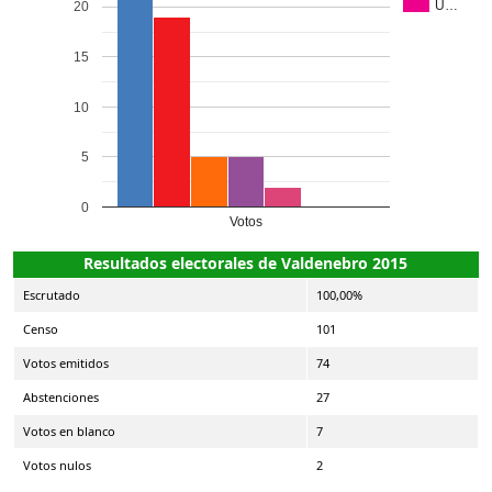
U…
20
15
10
5
0
Votos
Resultados electorales de Valdenebro 2015
Escrutado
100,00%
Censo
101
Votos emitidos
74
Abstenciones
27
Votos en blanco
7
Votos nulos
2