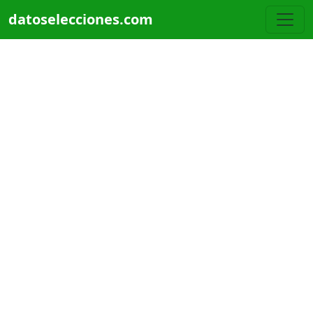
Pasar al contenido principal
datoselecciones.com