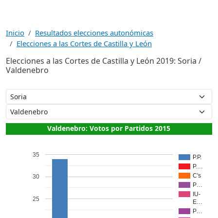
Inicio
Resultados elecciones autonómicas
Elecciones a las Cortes de Castilla y León
Elecciones a las Cortes de Castilla y León 2019: Soria /
Valdenebro
Valdenebro: Votos por Partidos 2015
35
P.P.
P.…
C's
30
P…
IU-
25
E…
P…