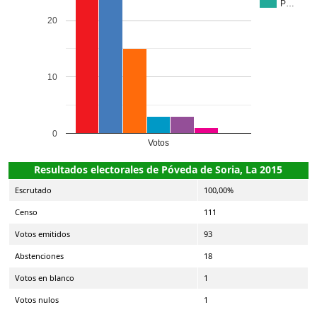
P…
20
10
0
Votos
Resultados electorales de Póveda de Soria, La 2015
Escrutado
100,00%
Censo
111
Votos emitidos
93
Abstenciones
18
Votos en blanco
1
Votos nulos
1