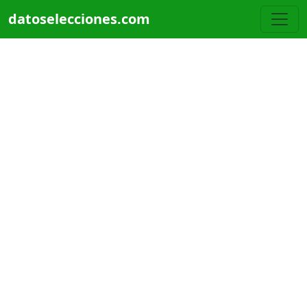
Pasar al contenido principal
datoselecciones.com