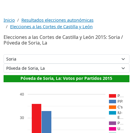
Inicio
Resultados elecciones autonómicas
Elecciones a las Cortes de Castilla y León
Elecciones a las Cortes de Castilla y León 2015: Soria /
Póveda de Soria, La
Póveda de Soria, La: Votos por Partidos 2015
40
P.…
P.P.
C's
IU-
E…
30
P…
U…