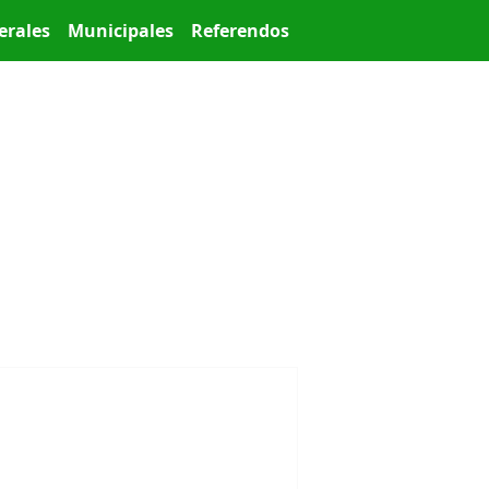
erales
Municipales
Referendos