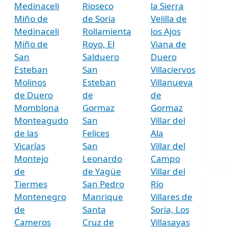
Medinaceli
Rioseco
la Sierra
Miño de
de Soria
Velilla de
Medinaceli
Rollamienta
los Ajos
Miño de
Royo, El
Viana de
San
Salduero
Duero
Esteban
San
Villaciervos
Molinos
Esteban
Villanueva
de Duero
de
de
Momblona
Gormaz
Gormaz
Monteagudo
San
Villar del
de las
Felices
Ala
Vicarías
San
Villar del
Montejo
Leonardo
Campo
de
de Yagüe
Villar del
Tiermes
San Pedro
Río
Montenegro
Manrique
Villares de
de
Santa
Soria, Los
Cameros
Cruz de
Villasayas