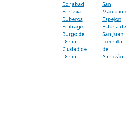
Borjabad
San
Borobia
Marcelino
Buberos
Espejón
Buitrago
Estepa de
Burgo de
San Juan
Osma-
Frechilla
Ciudad de
de
Osma
Almazán