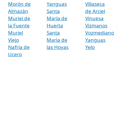
Morón de
Yanguas
Villaseca
Almazán
Santa
de Arciel
Muriel de
María de
Vinuesa
la Fuente
Huerta
Vizmanos
Muriel
Santa
Vozmediano
Viejo
María de
Yanguas
Nafría de
las Hoyas
Yelo
Ucero