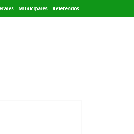
erales
Municipales
Referendos