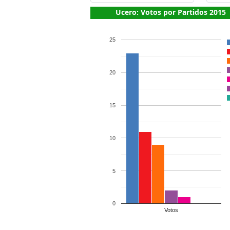
Ucero: Votos por Partidos 2015
25
20
15
10
5
0
Votos