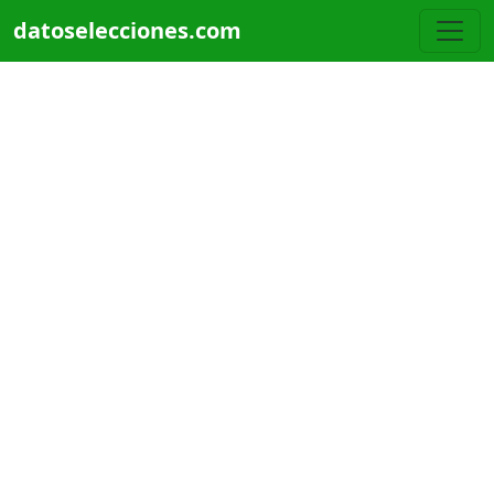
Pasar al contenido principal
datoselecciones.com