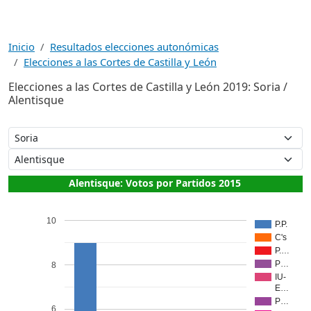
Inicio
Resultados elecciones autonómicas
Elecciones a las Cortes de Castilla y León
Elecciones a las Cortes de Castilla y León 2019: Soria /
Alentisque
Alentisque: Votos por Partidos 2015
10
P.P.
C's
P.…
P…
8
IU-
E…
P…
6