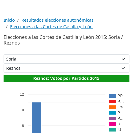
Inicio
Resultados elecciones autonómicas
Elecciones a las Cortes de Castilla y León
Elecciones a las Cortes de Castilla y León 2015: Soria /
Reznos
Reznos: Votos por Partidos 2015
12
P.P.
P.…
C's
10
P…
P…
U…
8
IU-