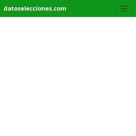
Pasar al contenido principal
datoselecciones.com