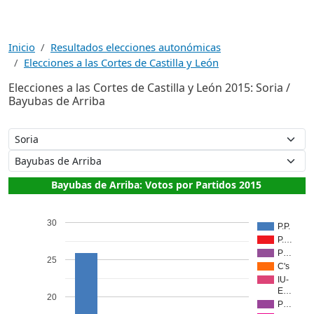
Inicio
Resultados elecciones autonómicas
Elecciones a las Cortes de Castilla y León
Elecciones a las Cortes de Castilla y León 2015: Soria /
Bayubas de Arriba
Bayubas de Arriba: Votos por Partidos 2015
30
P.P.
P.…
P…
25
C's
IU-
E…
20
P…