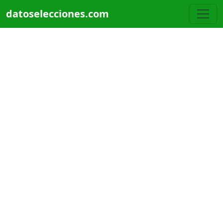
Pasar al contenido principal
datoselecciones.com