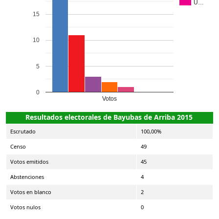
U…
15
10
5
0
Votos
Resultados electorales de Bayubas de Arriba 2015
Escrutado
100,00%
Censo
49
Votos emitidos
45
Abstenciones
4
Votos en blanco
2
Votos nulos
0