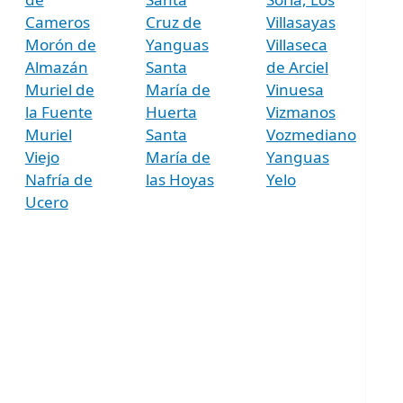
Cameros
Cruz de
Villasayas
Morón de
Yanguas
Villaseca
Almazán
Santa
de Arciel
Muriel de
María de
Vinuesa
la Fuente
Huerta
Vizmanos
Muriel
Santa
Vozmediano
Viejo
María de
Yanguas
Nafría de
las Hoyas
Yelo
Ucero