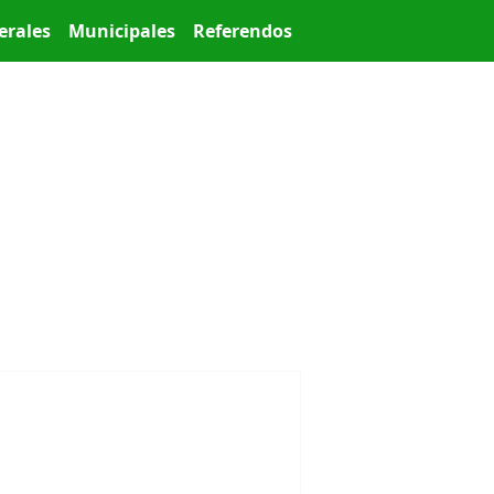
erales
Municipales
Referendos