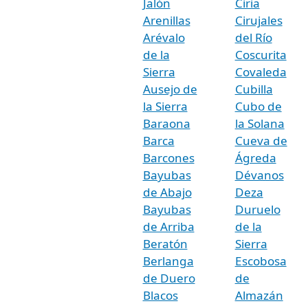
Jalón
Ciria
Arenillas
Cirujales
Arévalo
del Río
de la
Coscurita
Sierra
Covaleda
Ausejo de
Cubilla
la Sierra
Cubo de
Baraona
la Solana
Barca
Cueva de
Barcones
Ágreda
Bayubas
Dévanos
de Abajo
Deza
Bayubas
Duruelo
de Arriba
de la
Beratón
Sierra
Berlanga
Escobosa
de Duero
de
Blacos
Almazán