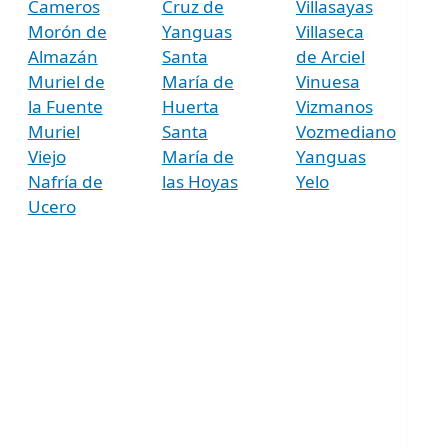
Cameros
Cruz de
Villasayas
Morón de
Yanguas
Villaseca
Almazán
Santa
de Arciel
Muriel de
María de
Vinuesa
la Fuente
Huerta
Vizmanos
Muriel
Santa
Vozmediano
Viejo
María de
Yanguas
Nafría de
las Hoyas
Yelo
Ucero