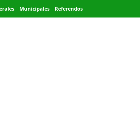
erales
Municipales
Referendos