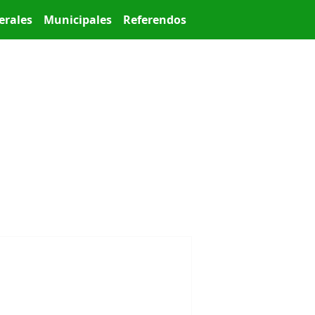
erales
Municipales
Referendos