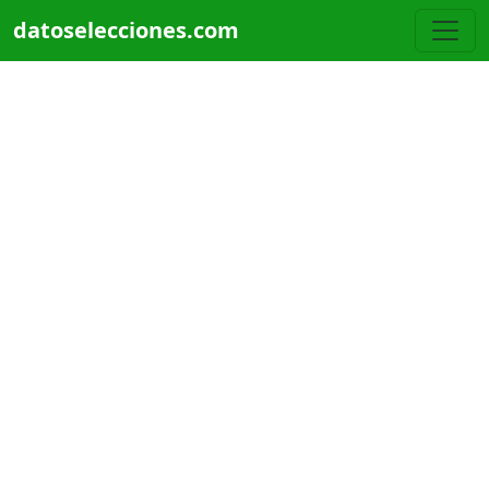
Pasar al contenido principal
datoselecciones.com