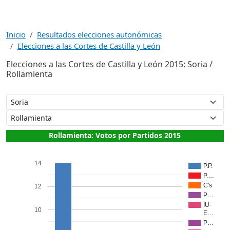
Inicio
Resultados elecciones autonómicas
Elecciones a las Cortes de Castilla y León
Elecciones a las Cortes de Castilla y León 2015: Soria /
Rollamienta
Rollamienta: Votos por Partidos 2015
14
P.P.
P.…
C's
12
P…
IU-
10
E…
P…