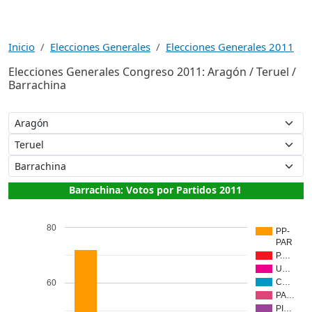
Inicio
Elecciones Generales
Elecciones Generales 2011
Elecciones Generales Congreso 2011: Aragón / Teruel /
Barrachina
Barrachina: Votos por Partidos 2011
80
PP-
PAR
P.…
U…
C…
60
PA…
PI…