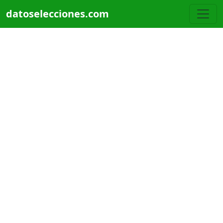
Pasar al contenido principal
datoselecciones.com