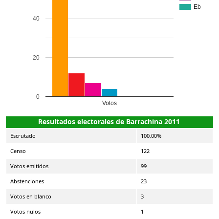
Eb
40
20
0
Votos
Resultados electorales de Barrachina 2011
Escrutado
100,00%
Censo
122
Votos emitidos
99
Abstenciones
23
Votos en blanco
3
Votos nulos
1