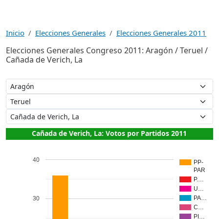
Inicio
Elecciones Generales
Elecciones Generales 2011
Elecciones Generales Congreso 2011: Aragón / Teruel /
Cañada de Verich, La
Cañada de Verich, La: Votos por Partidos 2011
40
PP-
PAR
P.…
U…
PA…
30
C…
PI…