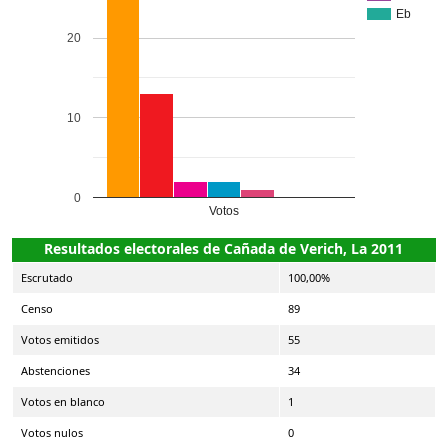
Eb
20
10
0
Votos
Resultados electorales de Cañada de Verich, La 2011
Escrutado
100,00%
Censo
89
Votos emitidos
55
Abstenciones
34
Votos en blanco
1
Votos nulos
0