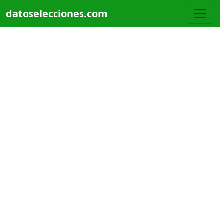
Pasar al contenido principal
datoselecciones.com