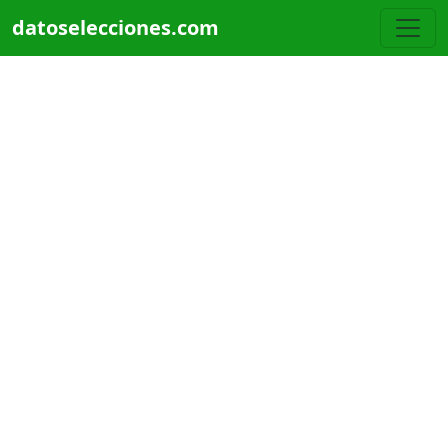
Pasar al contenido principal
datoselecciones.com