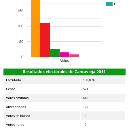
PI…
150
100
50
0
Votos
Resultados electorales de Cantavieja 2011
Escrutado
100,00%
Censo
571
Votos emitidos
446
Abstenciones
125
Votos en blanco
10
Votos nulos
12