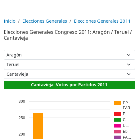
Inicio
Elecciones Generales
Elecciones Generales 2011
Elecciones Generales Congreso 2011: Aragón / Teruel /
Cantavieja
Cantavieja: Votos por Partidos 2011
300
PP-
PAR
P.…
250
C…
U…
Eb
200
PA…