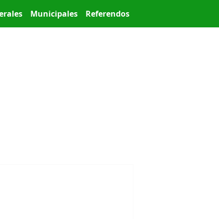
erales
Municipales
Referendos