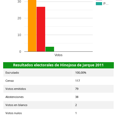
30
P…
20
10
0
Votos
Resultados electorales de Hinojosa de Jarque 2011
Escrutado
100,00%
Censo
117
Votos emitidos
79
Abstenciones
38
Votos en blanco
2
Votos nulos
1