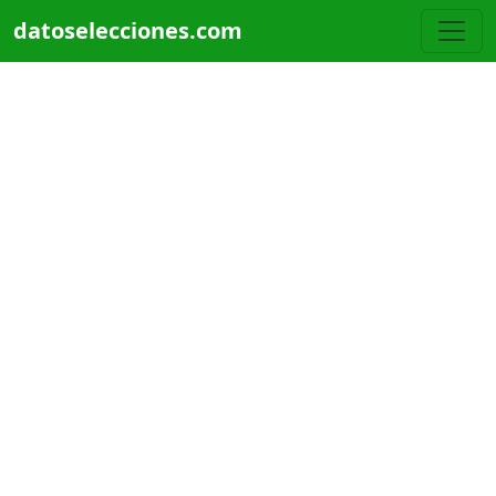
Pasar al contenido principal
datoselecciones.com