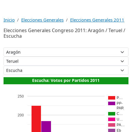
Inicio
Elecciones Generales
Elecciones Generales 2011
Elecciones Generales Congreso 2011: Aragón / Teruel /
Escucha
Escucha: Votos por Partidos 2011
250
P.…
PP-
PAR
C…
200
U…
PA…
Eb