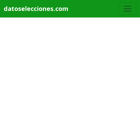
Pasar al contenido principal
datoselecciones.com