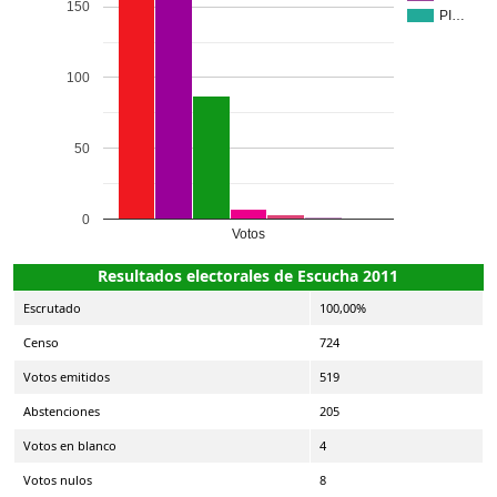
150
PI…
100
50
0
Votos
Resultados electorales de Escucha 2011
Escrutado
100,00%
Censo
724
Votos emitidos
519
Abstenciones
205
Votos en blanco
4
Votos nulos
8