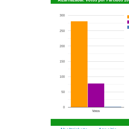
300
250
200
150
100
50
0
Votos