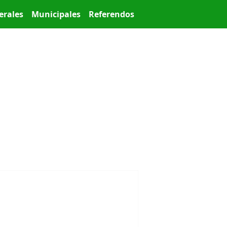
erales
Municipales
Referendos