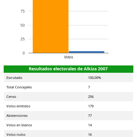
75
50
25
0
Votos
Resultados electorales de Alkiza 2007
Escrutado
100,00%
Total Concejales
7
Censo
256
Votos emitidos
179
Abstenciones
77
Votos en blanco
14
Votos nulos
16