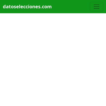
Pasar al contenido principal
datoselecciones.com