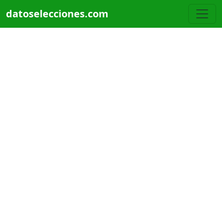
Pasar al contenido principal
datoselecciones.com